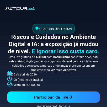
AITOUR #10 LIVE EDITION
Riscos e Cuidados no Ambiente
Digital e IA: a exposição já mudou
de nível.
E ignorar isso custa caro.
Uma live gratuita do
AITOUR
com
Danni Suzuki
sobre fake news, dark
web, stalking digital, impactos cognitivos da inteligência artificial e os
cuidados que pessoas, marcas e lideranças precisam ter em um
ambiente cada vez mais vulnerável.
06 de abril de 2026
19h (horário de Brasília)
Evento 100% Gratuito
Participar da live
Inscreva-se gratuitamente.