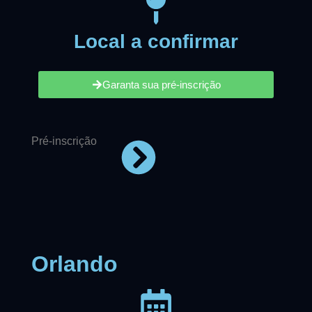
Local a confirmar
Garanta sua pré-inscrição
Pré-inscrição
Orlando