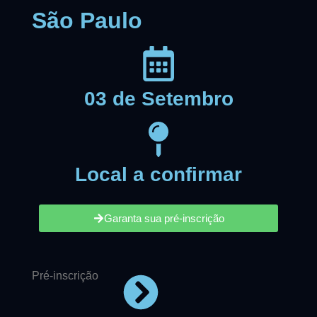
São Paulo
03 de Setembro
Local a confirmar
Garanta sua pré-inscrição
Pré-inscrição