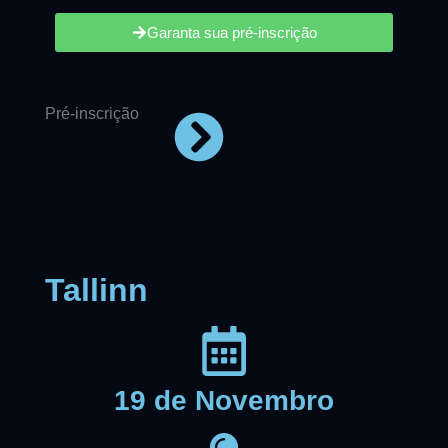
Garanta sua pré-inscrição
Pré-inscrição
Tallinn
19 de Novembro