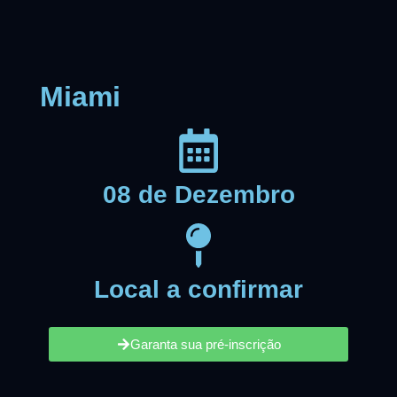
Miami
08 de Dezembro
Local a confirmar
Garanta sua pré-inscrição