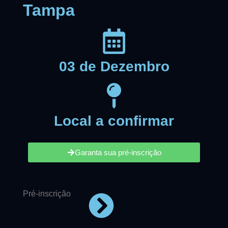
Tampa
03 de Dezembro
Local a confirmar
Garanta sua pré-inscrição
Pré-inscrição