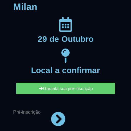
Milan
29 de Outubro
Local a confirmar
Garanta sua pré-inscrição
Pré-inscrição