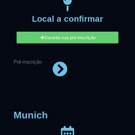
Local a confirmar
Garanta sua pré-inscrição
Pré-inscrição
Munich