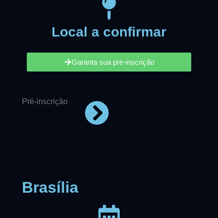
Local a confirmar
Garanta sua pré-inscrição
Pré-inscrição
Brasília