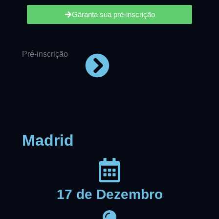
Garanta sua pré-inscrição
Pré-inscrição
Madrid
17 de Dezembro