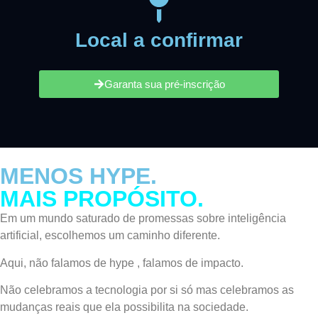
Local a confirmar
Garanta sua pré-inscrição
MENOS HYPE.
MAIS PROPÓSITO.
Em um mundo saturado de promessas sobre inteligência
artificial, escolhemos um caminho diferente.
Aqui, não falamos de hype , falamos de impacto.
Não celebramos a tecnologia por si só mas celebramos as
mudanças reais que ela possibilita na sociedade.