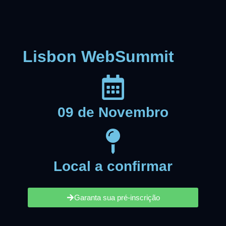
Lisbon WebSummit
09 de Novembro
Local a confirmar
Garanta sua pré-inscrição