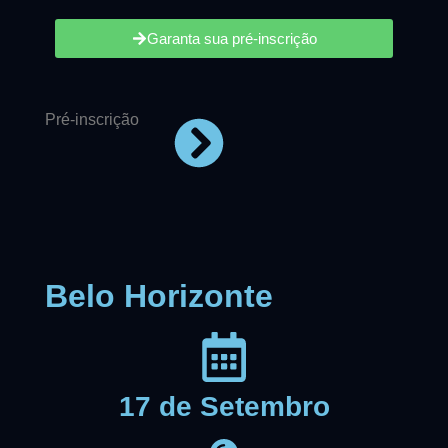
Garanta sua pré-inscrição
Pré-inscrição
Belo Horizonte
17 de Setembro