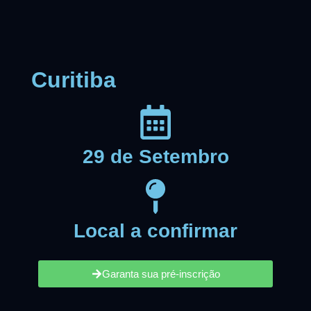
Curitiba
29 de Setembro
Local a confirmar
Garanta sua pré-inscrição